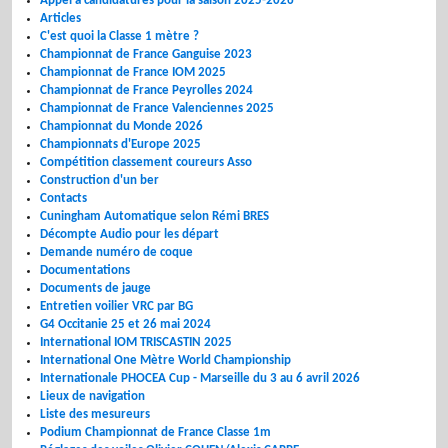
Appel à candidatures pour la saison 2025-2026
Articles
C'est quoi la Classe 1 mètre ?
Championnat de France Ganguise 2023
Championnat de France IOM 2025
Championnat de France Peyrolles 2024
Championnat de France Valenciennes 2025
Championnat du Monde 2026
Championnats d'Europe 2025
Compétition classement coureurs Asso
Construction d'un ber
Contacts
Cuningham Automatique selon Rémi BRES
Décompte Audio pour les départ
Demande numéro de coque
Documentations
Documents de jauge
Entretien voilier VRC par BG
G4 Occitanie 25 et 26 mai 2024
International IOM TRISCASTIN 2025
International One Mètre World Championship
Internationale PHOCEA Cup - Marseille du 3 au 6 avril 2026
Lieux de navigation
Liste des mesureurs
Podium Championnat de France Classe 1m