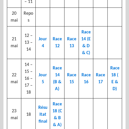
– 11
20
Repo
mai
s
Race
12 –
21
Jour
Race
Race
14 (E
13 –
mai
4
12
13
& D
14
& C)
14 –
Race
Race
15 –
22
Jour
14
Race
Race
Race
18 (
16 –
mai
5
(B &
15
16
17
E &
17 –
A)
D)
18
Race
Résu
23
18 (C
18
ltat
mai
& B
final
& A)