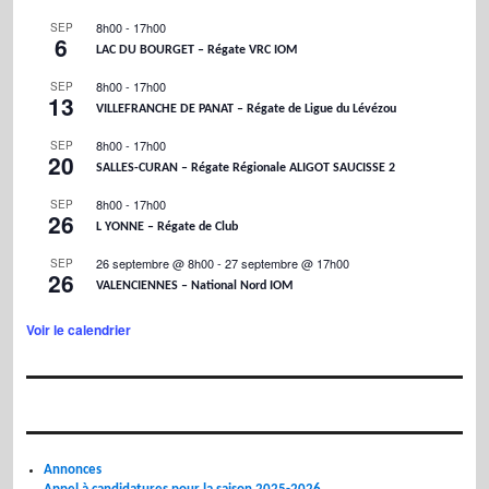
8h00
-
17h00
SEP
6
LAC DU BOURGET – Régate VRC IOM
8h00
-
17h00
SEP
13
VILLEFRANCHE DE PANAT – Régate de Ligue du Lévézou
8h00
-
17h00
SEP
20
SALLES-CURAN – Régate Régionale ALIGOT SAUCISSE 2
8h00
-
17h00
SEP
26
L YONNE – Régate de Club
26 septembre @ 8h00
-
27 septembre @ 17h00
SEP
26
VALENCIENNES – National Nord IOM
Voir le calendrier
Annonces