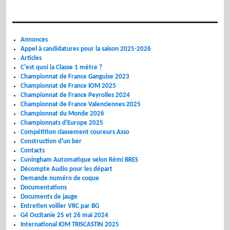
Annonces
Appel à candidatures pour la saison 2025-2026
Articles
C'est quoi la Classe 1 mètre ?
Championnat de France Ganguise 2023
Championnat de France IOM 2025
Championnat de France Peyrolles 2024
Championnat de France Valenciennes 2025
Championnat du Monde 2026
Championnats d'Europe 2025
Compétition classement coureurs Asso
Construction d'un ber
Contacts
Cuningham Automatique selon Rémi BRES
Décompte Audio pour les départ
Demande numéro de coque
Documentations
Documents de jauge
Entretien voilier VRC par BG
G4 Occitanie 25 et 26 mai 2024
International IOM TRISCASTIN 2025