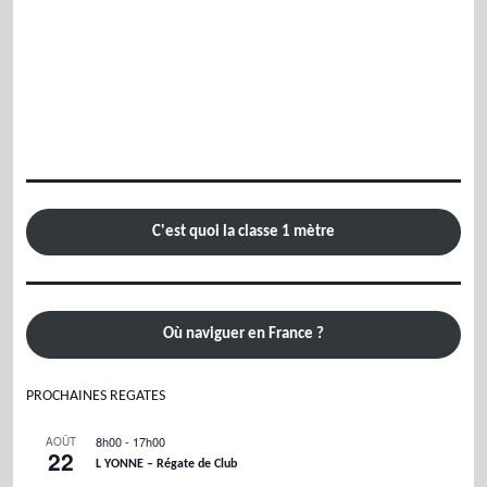
C'est quoi la classe 1 mètre
Où naviguer en France ?
PROCHAINES REGATES
8h00
-
17h00
AOÛT
22
L YONNE – Régate de Club