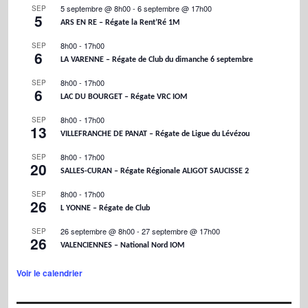
5 septembre @ 8h00
-
6 septembre @ 17h00
SEP
5
ARS EN RE – Régate la Rent’Ré 1M
8h00
-
17h00
SEP
6
LA VARENNE – Régate de Club du dimanche 6 septembre
8h00
-
17h00
SEP
6
LAC DU BOURGET – Régate VRC IOM
8h00
-
17h00
SEP
13
VILLEFRANCHE DE PANAT – Régate de Ligue du Lévézou
8h00
-
17h00
SEP
20
SALLES-CURAN – Régate Régionale ALIGOT SAUCISSE 2
8h00
-
17h00
SEP
26
L YONNE – Régate de Club
26 septembre @ 8h00
-
27 septembre @ 17h00
SEP
26
VALENCIENNES – National Nord IOM
Voir le calendrier