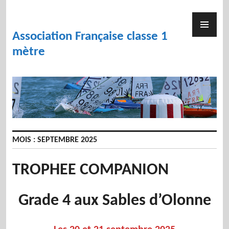
Skip
to
PR
content
ME
Association Française classe 1
mètre
MOIS :
SEPTEMBRE 2025
TROPHEE COMPANION
Grade 4 aux Sables d’Olonne