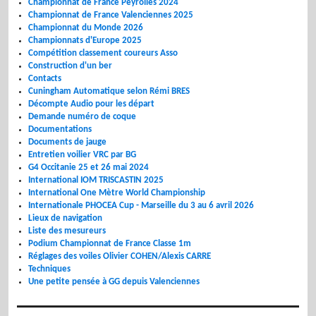
Championnat de France Peyrolles 2024
Championnat de France Valenciennes 2025
Championnat du Monde 2026
Championnats d'Europe 2025
Compétition classement coureurs Asso
Construction d'un ber
Contacts
Cuningham Automatique selon Rémi BRES
Décompte Audio pour les départ
Demande numéro de coque
Documentations
Documents de jauge
Entretien voilier VRC par BG
G4 Occitanie 25 et 26 mai 2024
International IOM TRISCASTIN 2025
International One Mètre World Championship
Internationale PHOCEA Cup - Marseille du 3 au 6 avril 2026
Lieux de navigation
Liste des mesureurs
Podium Championnat de France Classe 1m
Réglages des voiles Olivier COHEN/Alexis CARRE
Techniques
Une petite pensée à GG depuis Valenciennes