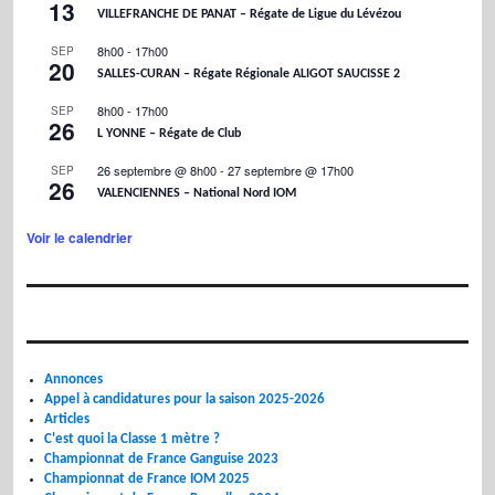
13
VILLEFRANCHE DE PANAT – Régate de Ligue du Lévézou
8h00
-
17h00
SEP
20
SALLES-CURAN – Régate Régionale ALIGOT SAUCISSE 2
8h00
-
17h00
SEP
26
L YONNE – Régate de Club
26 septembre @ 8h00
-
27 septembre @ 17h00
SEP
26
VALENCIENNES – National Nord IOM
Voir le calendrier
Annonces
Appel à candidatures pour la saison 2025-2026
Articles
C'est quoi la Classe 1 mètre ?
Championnat de France Ganguise 2023
Championnat de France IOM 2025