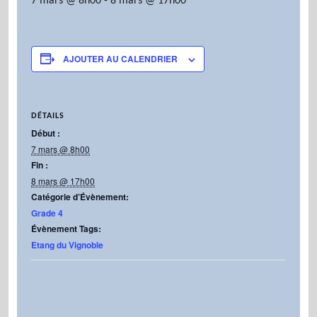
7 mars @ 8h00
-
8 mars @ 17h00
AJOUTER AU CALENDRIER
DÉTAILS
Début :
7 mars @ 8h00
Fin :
8 mars @ 17h00
Catégorie d’Évènement:
Grade 4
Évènement Tags:
Etang du Vignoble