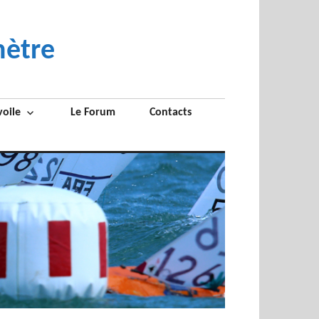
mètre
voile
Le Forum
Contacts