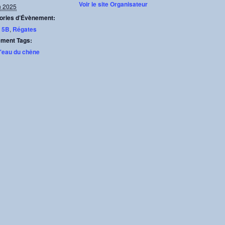
Voir le site Organisateur
n 2025
ories d’Évènement:
 5B
,
Régates
ment Tags:
d'eau du chêne