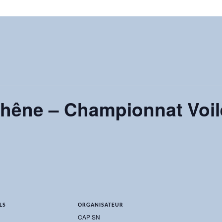
Chêne – Championnat Voil
LS
ORGANISATEUR
CAP SN