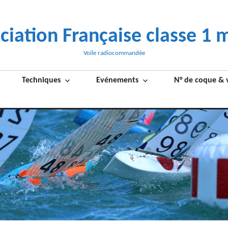
ciation Française classe 1 
Voile radiocommandée
Techniques
Evénements
N° de coque & 